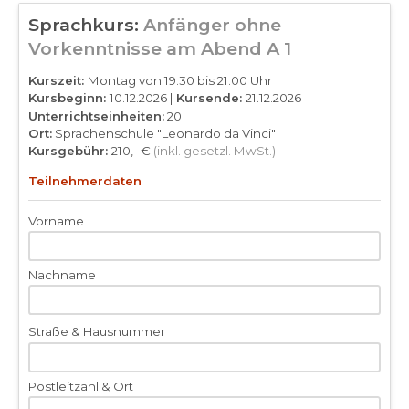
Sprachkurs:
Anfänger ohne
Vorkenntnisse am Abend A 1
Kurszeit:
Montag von 19.30 bis 21.00 Uhr
Kursbeginn:
10.12.2026 |
Kursende:
21.12.2026
Unterrichtseinheiten:
20
Ort:
Sprachenschule "Leonardo da Vinci"
Kursgebühr:
210,- €
(inkl. gesetzl. MwSt.)
Teilnehmerdaten
Vorname
Nachname
Straße & Hausnummer
Postleitzahl & Ort