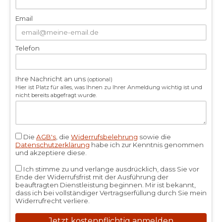
Email
Telefon
Ihre Nachricht an uns
(optional)
Hier ist Platz für alles, was Ihnen zu Ihrer Anmeldung wichtig ist und
nicht bereits abgefragt wurde.
Die
AGB's
, die
Widerrufsbelehrung
sowie die
Datenschutzerklärung
habe ich zur Kenntnis genommen
und akzeptiere diese.
Ich stimme zu und verlange ausdrücklich, dass Sie vor
Ende der Widerrufsfrist mit der Ausführung der
beauftragten Dienstleistung beginnen. Mir ist bekannt,
dass ich bei vollständiger Vertragserfüllung durch Sie mein
Widerrufrecht verliere.