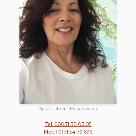
Sprachlehrerin Maria Nocera
Tel. 08031 38 03 05
Mobil 0171 54 79 696